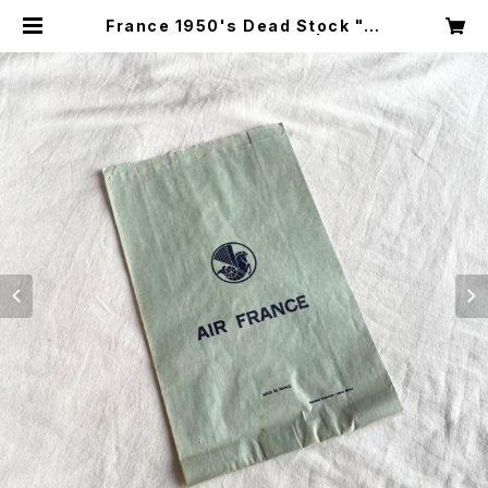
France 1950's Dead Stock "AI
R FRANCE" Paper Bag | CARB
OOTS