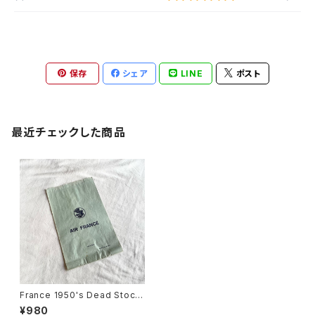
保存
シェア
LINE
ポスト
最近チェックした商品
France 1950's Dead Stock
"AIR FRANCE" Paper Bag
¥980